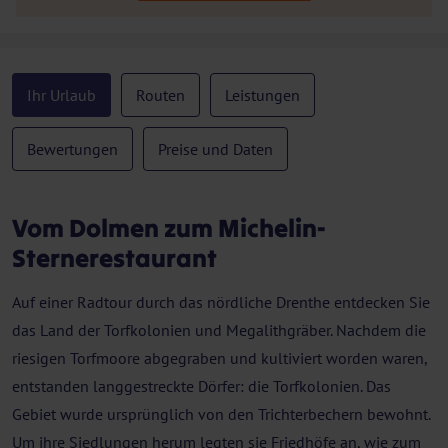
Ihr Urlaub
Routen
Leistungen
Bewertungen
Preise und Daten
Vom Dolmen zum Michelin-
Sternerestaurant
Auf einer Radtour durch das nördliche Drenthe entdecken Sie
das Land der Torfkolonien und Megalithgräber. Nachdem die
riesigen Torfmoore abgegraben und kultiviert worden waren,
entstanden langgestreckte Dörfer: die Torfkolonien. Das
Gebiet wurde ursprünglich von den Trichterbechern bewohnt.
Um ihre Siedlungen herum legten sie Friedhöfe an, wie zum