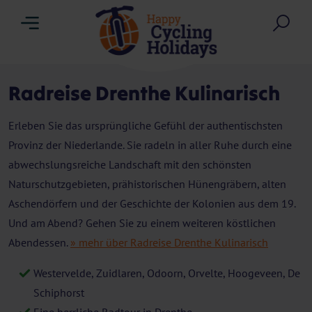
Menu
Suc
Radreise Drenthe Kulinarisch
Erleben Sie das ursprüngliche Gefühl der authentischsten
Provinz der Niederlande. Sie radeln in aller Ruhe durch eine
abwechslungsreiche Landschaft mit den schönsten
Naturschutzgebieten, prähistorischen Hünengräbern, alten
Aschendörfern und der Geschichte der Kolonien aus dem 19.
Und am Abend? Gehen Sie zu einem weiteren köstlichen
Abendessen.
» mehr über Radreise Drenthe Kulinarisch
Westervelde, Zuidlaren, Odoorn, Orvelte, Hoogeveen, De
Schiphorst