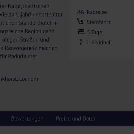
er Natur, idyllischen
Radreise
Vielzahl jahrhundertealter
Sternfahrt
tlichen Standorthotel in
ungsreiche Region ganz
5 Tage
 ruhigen Straßen und
Individuell
ute Radwegenetz machen
für Radurlauber.
onkhorst, Lochem
Bewertungen
Preise und Daten