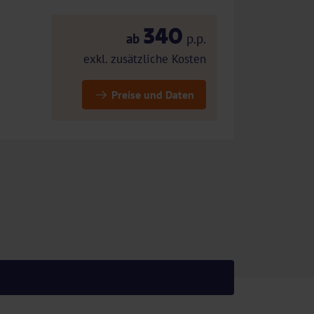
340
ab
p.p.
exkl. zusätzliche Kosten
Preise und Daten