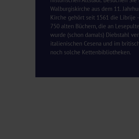
historischen Altstadt. Besuchen Sie 
Walburgiskirche aus dem 11. Jahrhu
Kirche gehört seit 1561 die Librije 
750 alten Büchern, die an Lesepulte
wurde (schon damals) Diebstahl ver
italienischen Cesena und im britisc
noch solche Kettenbibliotheken.