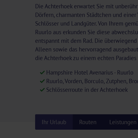
Die Achterhoek erwartet Sie mit unberührt
Dörfern, charmanten Städtchen und einer 
Schlösser und Landgüter. Von Ihrem gemü
Ruurlo aus erkunden Sie diese abwechsl
entspannt mit dem Rad. Die überwiegend
Alleen sowie das hervorragend ausgeba
die Achterhoek zu einem echten Paradies 
Hampshire Hotel Avenarius - Ruurlo
Ruurlo, Vorden, Borculo, Zutphen, Br
Schlösserroute in der Achterhoek
Ihr Urlaub
Routen
Leistungen