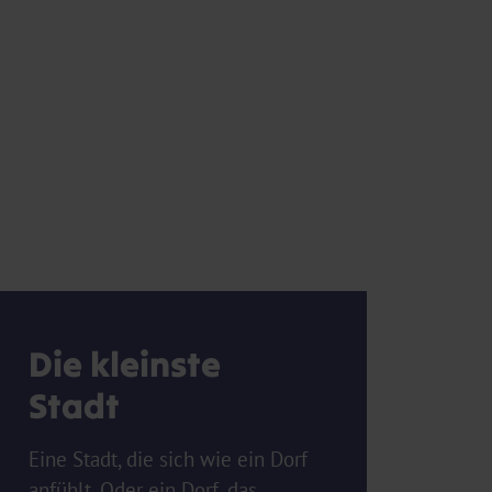
Die kleinste
Stadt
Eine Stadt, die sich wie ein Dorf
anfühlt. Oder ein Dorf, das