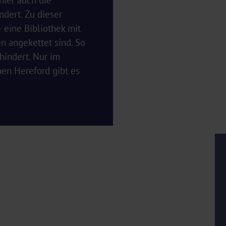
hier auch die
ndert. Zu dieser
– eine Bibliothek mit
n angekettet sind. So
hindert. Nur im
hen Hereford gibt es