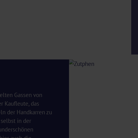
elten Gassen von
r Kaufleute, das
ln der Handkarren zu
selbst in der
wunderschönen