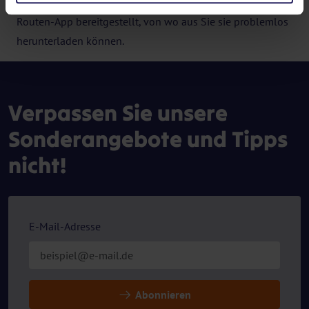
Tracks werden automatisch in der von uns verwendeten
Routen-App bereitgestellt, von wo aus Sie sie problemlos
herunterladen können.
Verpassen Sie unsere
Sonderangebote und Tipps
nicht!
E-Mail-Adresse
Abonnieren