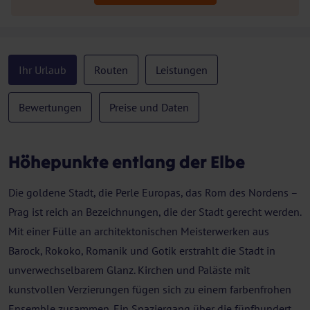
Ihr Urlaub
Routen
Leistungen
Bewertungen
Preise und Daten
Höhepunkte entlang der Elbe
Die goldene Stadt, die Perle Europas, das Rom des Nordens –
Prag ist reich an Bezeichnungen, die der Stadt gerecht werden.
Mit einer Fülle an architektonischen Meisterwerken aus
Barock, Rokoko, Romanik und Gotik erstrahlt die Stadt in
unverwechselbarem Glanz. Kirchen und Paläste mit
kunstvollen Verzierungen fügen sich zu einem farbenfrohen
Ensemble zusammen. Ein Spaziergang über die fünfhundert