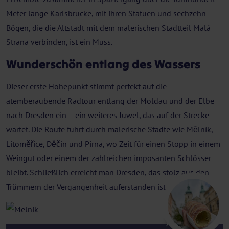
Meter lange Karlsbrücke, mit ihren Statuen und sechzehn
Bögen, die die Altstadt mit dem malerischen Stadtteil Malá
Strana verbinden, ist ein Muss.
Wunderschön entlang des Wassers
Dieser erste Höhepunkt stimmt perfekt auf die
atemberaubende Radtour entlang der Moldau und der Elbe
nach Dresden ein – ein weiteres Juwel, das auf der Strecke
wartet. Die Route führt durch malerische Städte wie Mělník,
Litoměřice, Děčín und Pirna, wo Zeit für einen Stopp in einem
Weingut oder einem der zahlreichen imposanten Schlösser
bleibt. Schließlich erreicht man Dresden, das stolz aus den
Trümmern der Vergangenheit auferstanden ist.
Melnik