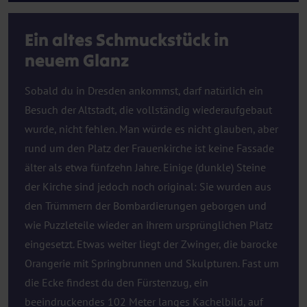
Ein altes Schmuckstück in
neuem Glanz
Sobald du in Dresden ankommst, darf natürlich ein
Besuch der Altstadt, die vollständig wiederaufgebaut
wurde, nicht fehlen. Man würde es nicht glauben, aber
rund um den Platz der Frauenkirche ist keine Fassade
älter als etwa fünfzehn Jahre. Einige (dunkle) Steine
der Kirche sind jedoch noch original: Sie wurden aus
den Trümmern der Bombardierungen geborgen und
wie Puzzleteile wieder an ihrem ursprünglichen Platz
eingesetzt. Etwas weiter liegt der Zwinger, die barocke
Orangerie mit Springbrunnen und Skulpturen. Fast um
die Ecke findest du den Fürstenzug, ein
beeindruckendes 102 Meter langes Kachelbild, auf