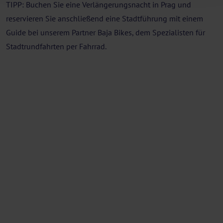
TIPP: Buchen Sie eine Verlängerungsnacht in Prag und
reservieren Sie anschließend eine Stadtführung mit einem
Guide bei unserem Partner Baja Bikes, dem Spezialisten für
Stadtrundfahrten per Fahrrad.