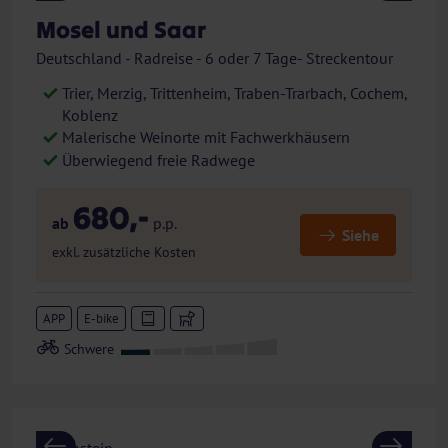
Mosel und Saar
Deutschland - Radreise - 6 oder 7 Tage- Streckentour
Trier, Merzig, Trittenheim, Traben-Trarbach, Cochem,
Koblenz
Malerische Weinorte mit Fachwerkhäusern
Überwiegend freie Radwege
680,-
ab
p.p.
Siehe
exkl. zusätzliche Kosten
APP
E-bike