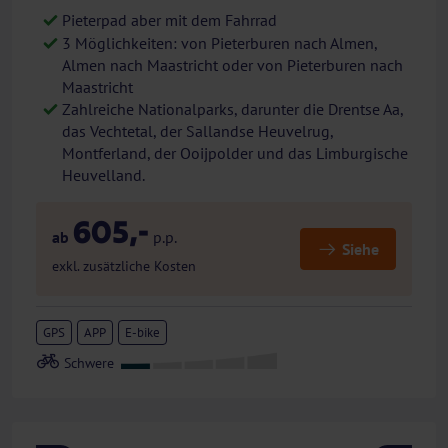
Pieterpad aber mit dem Fahrrad
3 Möglichkeiten: von Pieterburen nach Almen,
Almen nach Maastricht oder von Pieterburen nach
Maastricht
Zahlreiche Nationalparks, darunter die Drentse Aa,
das Vechtetal, der Sallandse Heuvelrug,
Montferland, der Ooijpolder und das Limburgische
Heuvelland.
605,-
ab
p.p.
Siehe
exkl. zusätzliche Kosten
GPS
APP
E-bike