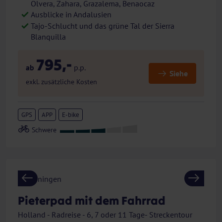
Olvera, Zahara, Grazalema, Benaocaz
Ausblicke in Andalusien
Tajo-Schlucht und das grüne Tal der Sierra
Blanquilla
795,-
ab
p.p.
Siehe
exkl. zusätzliche Kosten
GPS
APP
E-bike
Previous
Next
Pieterpad mit dem Fahrrad
Holland - Radreise - 6, 7 oder 11 Tage- Streckentour