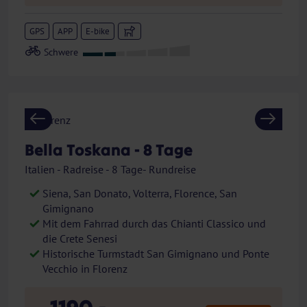
GPS
APP
E-bike
Previous
Next
Bella Toskana - 8 Tage
Italien - Radreise - 8 Tage- Rundreise
Siena, San Donato, Volterra, Florence, San
Gimignano
Mit dem Fahrrad durch das Chianti Classico und
die Crete Senesi
Historische Turmstadt San Gimignano und Ponte
Vecchio in Florenz