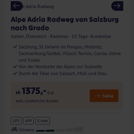
Previous
Next
Alpe Adria Radweg von Salzburg
nach Grado
Italien, Österreich - Radreise - 10 Tage- Rundreise
Salzburg, St. Johann im Pongau, Mallnitz,
Sachsenburg/Spittal, Villach Tavisio, Carnia, Udine
und Grado
Von der Nordseite der Alpen zur Südseite
Durch die Täler von Salzach, Möll und Drau
1375,-
ab
p.p.
Siehe
exkl. zusätzliche Kosten
GPS
APP
E-bike