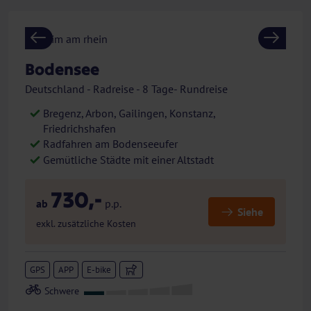
Previous
Next
Bodensee
Deutschland - Radreise - 8 Tage- Rundreise
Bregenz, Arbon, Gailingen, Konstanz,
Friedrichshafen
Radfahren am Bodenseeufer
Gemütliche Städte mit einer Altstadt
730,-
ab
p.p.
Siehe
exkl. zusätzliche Kosten
GPS
APP
E-bike