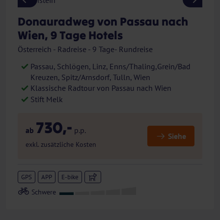
Previous
Next
Donauradweg von Passau nach
Wien, 9 Tage Hotels
Österreich - Radreise - 9 Tage- Rundreise
Passau, Schlögen, Linz, Enns/Thaling,Grein/Bad
Kreuzen, Spitz/Arnsdorf, Tulln, Wien
Klassische Radtour von Passau nach Wien
Stift Melk
730,-
ab
p.p.
Siehe
exkl. zusätzliche Kosten
GPS
APP
E-bike