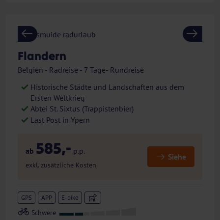
Previous
Next
Flandern
Belgien - Radreise - 7 Tage- Rundreise
Historische Städte und Landschaften aus dem
Ersten Weltkrieg
Abtei St. Sixtus (Trappistenbier)
Last Post in Ypern
585,-
ab
p.p.
Siehe
exkl. zusätzliche Kosten
GPS
APP
E-bike