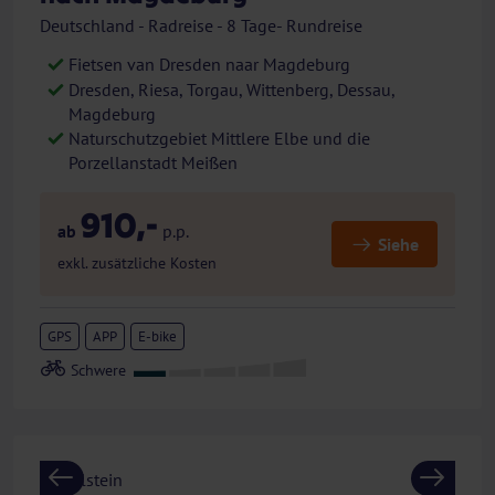
Deutschland - Radreise - 8 Tage- Rundreise
Fietsen van Dresden naar Magdeburg
Dresden, Riesa, Torgau, Wittenberg, Dessau,
Magdeburg
Naturschutzgebiet Mittlere Elbe und die
Porzellanstadt Meißen
910,-
ab
p.p.
Siehe
exkl. zusätzliche Kosten
GPS
APP
E-bike
Previous
Next