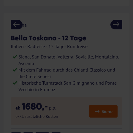
Previous
Next
Bella Toskana - 12 Tage
Italien - Radreise - 12 Tage- Rundreise
Siena, San Donato, Volterra, Sovicille, Montalcino,
Asciano
Mit dem Fahrrad durch das Chianti Classico und
die Crete Senesi
Historische Turmstadt San Gimignano und Ponte
Vecchio in Florenz
1680,-
ab
p.p.
Siehe
exkl. zusätzliche Kosten