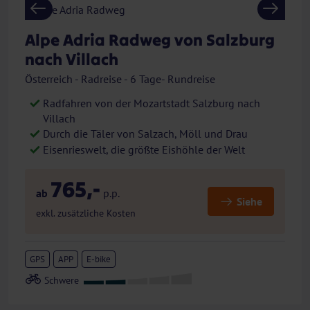
Previous
Next
Alpe Adria Radweg von Salzburg
nach Villach
Österreich - Radreise - 6 Tage- Rundreise
Radfahren von der Mozartstadt Salzburg nach
Villach
Durch die Täler von Salzach, Möll und Drau
Eisenrieswelt, die größte Eishöhle der Welt
765,-
ab
p.p.
Siehe
exkl. zusätzliche Kosten
GPS
APP
E-bike