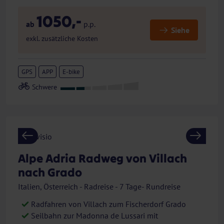
1050,-
ab
p.p.
Siehe
exkl. zusätzliche Kosten
GPS
APP
E-bike
Previous
Next
Alpe Adria Radweg von Villach
nach Grado
Italien, Österreich - Radreise - 7 Tage- Rundreise
Radfahren von Villach zum Fischerdorf Grado
Seilbahn zur Madonna de Lussari mit