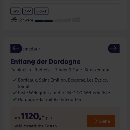
GPS
APP
E-bike
Previous
Next
Entlang der Dordogne
Frankreich - Radreise - 7 oder 9 Tage- Streckentour
Bordeaux, Saint-Emilion, Bergerac, Les Eyzies,
Sarlat
Erste Weingüter auf der UNESCO-Welterbeliste
Dordogne-Tal mit Bastidedörfern
1120,-
ab
p.p.
Siehe
exkl. zusätzliche Kosten