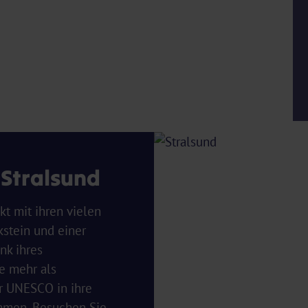
Stralsund
t mit ihren vielen
stein und einer
nk ihres
e mehr als
er UNESCO in ihre
mmen. Besuchen Sie