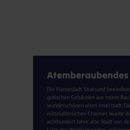
Atemberaubendes 
Die Hansestadt Stralsund beeindruck
gotischen Gebäuden aus rotem Back
wunderschönen alten Inselstadt. Da
mittelalterlichen Charmes wurde di
achthundert Jahre alte Stadt von d
Liste des Weltkulturerbes aufgeno