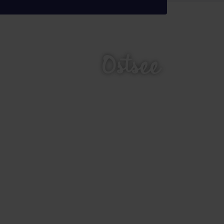
Ostsee