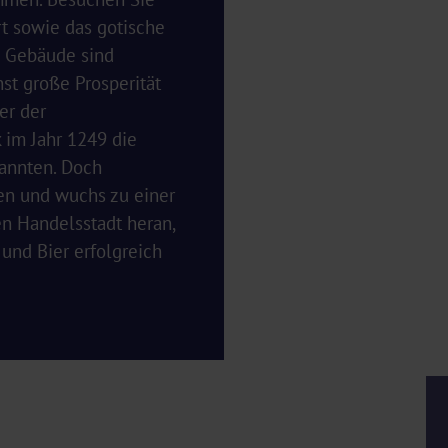
t sowie das gotische
e Gebäude sind
nst große Prosperität
er der
 im Jahr 1249 die
rannten. Doch
gen und wuchs zu einer
n Handelsstadt heran,
 und Bier erfolgreich