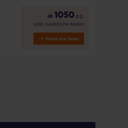
1050
ab
p.p.
exkl. zusätzliche Kosten
Preise und Daten