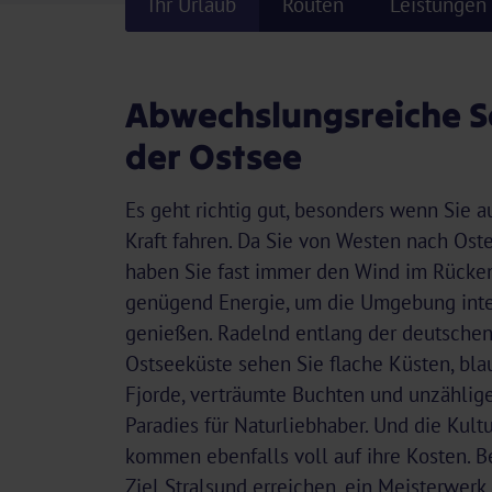
Ihr Urlaub
Routen
Leistungen
Abwechslungsreiche S
der Ostsee
Es geht richtig gut, besonders wenn Sie a
Kraft fahren. Da Sie von Westen nach Oste
haben Sie fast immer den Wind im Rücken
genügend Energie, um die Umgebung inte
genießen. Radelnd entlang der deutsche
Ostseeküste sehen Sie flache Küsten, bl
Fjorde, verträumte Buchten und unzählige
Paradies für Naturliebhaber. Und die Kult
kommen ebenfalls voll auf ihre Kosten. Be
Ziel Stralsund erreichen, ein Meisterwerk 