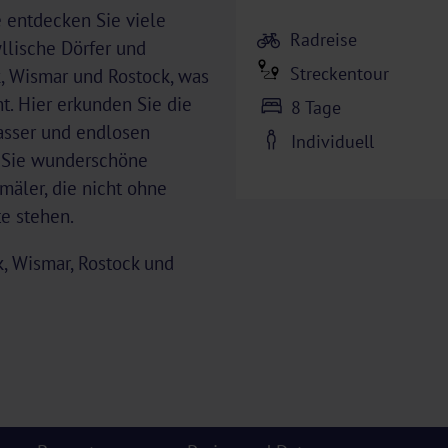
 entdecken Sie viele
Radreise
llische Dörfer und
Streckentour
, Wismar und Rostock, was
. Hier erkunden Sie die
8 Tage
asser und endlosen
Individuell
n Sie wunderschöne
mäler, die nicht ohne
e stehen.
, Wismar, Rostock und