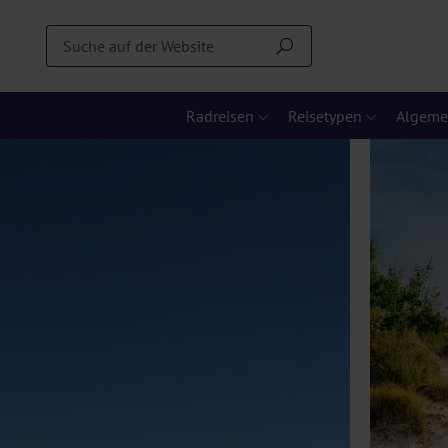
Radreisen
Reisetypen
Algeme