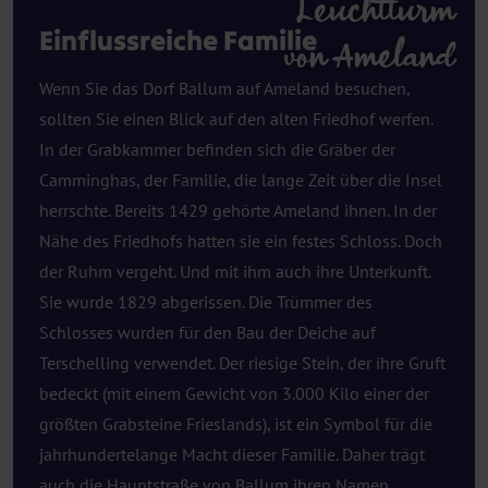
Leuchtturm
Einflussreiche Familie
von Ameland
Wenn Sie das Dorf Ballum auf Ameland besuchen,
sollten Sie einen Blick auf den alten Friedhof werfen.
In der Grabkammer befinden sich die Gräber der
Camminghas, der Familie, die lange Zeit über die Insel
herrschte. Bereits 1429 gehörte Ameland ihnen. In der
Nähe des Friedhofs hatten sie ein festes Schloss. Doch
der Ruhm vergeht. Und mit ihm auch ihre Unterkunft.
Sie wurde 1829 abgerissen. Die Trümmer des
Schlosses wurden für den Bau der Deiche auf
Terschelling verwendet. Der riesige Stein, der ihre Gruft
bedeckt (mit einem Gewicht von 3.000 Kilo einer der
größten Grabsteine Frieslands), ist ein Symbol für die
jahrhundertelange Macht dieser Familie. Daher trägt
auch die Hauptstraße von Ballum ihren Namen.