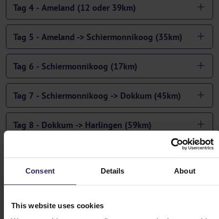
Tag 4 - Ameland (12 oder 39km)
Tag 5 - Ameland -> Schiermonnikoog (35km)
Tag 6 - Schiermonnikoog (17km)
Tag 7 - Schiermonnikoog -> Dokkum (45km)
Tag 8 - Dokkum -> Harlingen (59km)
Tag 9 - Abreise oder Verlängerung
Consent
Details
About
This website uses cookies