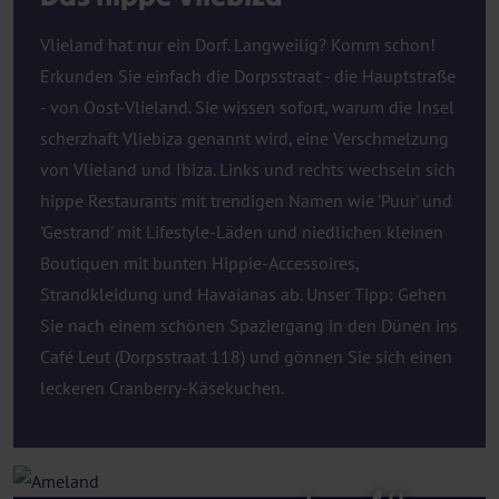
Vlieland hat nur ein Dorf. Langweilig? Komm schon!
Erkunden Sie einfach die Dorpsstraat - die Hauptstraße
- von Oost-Vlieland. Sie wissen sofort, warum die Insel
scherzhaft Vliebiza genannt wird, eine Verschmelzung
von Vlieland und Ibiza. Links und rechts wechseln sich
hippe Restaurants mit trendigen Namen wie 'Puur' und
'Gestrand' mit Lifestyle-Läden und niedlichen kleinen
Boutiquen mit bunten Hippie-Accessoires,
Strandkleidung und Havaianas ab. Unser Tipp: Gehen
Sie nach einem schönen Spaziergang in den Dünen ins
Café Leut (Dorpsstraat 118) und gönnen Sie sich einen
leckeren Cranberry-Käsekuchen.