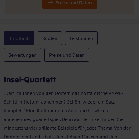
Preise und Daten
Ihr Urlaub
Routen
Leistungen
Bewertungen
Preise und Daten
Insel-Quartett
„Darf ich Ihnen von den Dörfern das nostalgische ANWB-
Schild in Hollum abnehmen? Schön, wieder ein Satz
komplett.“ Eine Radtour durch Ameland ist wie ein
angenehmes Quartettspiel. Denn auf der Insel finden Sie
mindestens vier brillante Beispiele für jedes Thema. Von den
Dörfern, der Landschaft, den kleinen Museen und den