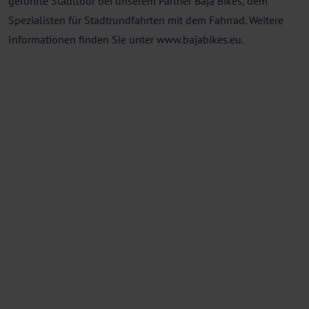
geführte Stadttour bei unserem Partner Baja Bikes, dem
Spezialisten für Stadtrundfahrten mit dem Fahrrad. Weitere
Informationen finden Sie unter www.bajabikes.eu.