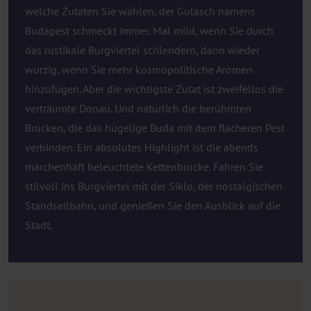
welche Zutaten Sie wählen, der Gulasch namens
Budapest schmeckt immer. Mal mild, wenn Sie durch
das rustikale Burgviertel schlendern, dann wieder
würzig, wenn Sie mehr kosmopolitische Aromen
hinzufügen. Aber die wichtigste Zutat ist zweifellos die
verträumte Donau. Und natürlich die berühmten
Brücken, die das hügelige Buda mit dem flacheren Pest
verbinden. Ein absolutes Highlight ist die abends
märchenhaft beleuchtete Kettenbrücke. Fahren Sie
stilvoll ins Burgviertel mit der Síklo, der nostalgischen
Standseilbahn, und genießen Sie den Ausblick auf die
Stadt.