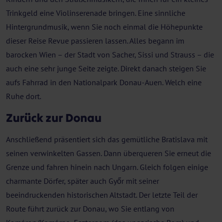
Trinkgeld eine Violinserenade bringen. Eine sinnliche
Hintergrundmusik, wenn Sie noch einmal die Höhepunkte
dieser Reise Revue passieren lassen. Alles begann im
barocken Wien – der Stadt von Sacher, Sissi und Strauss – die
auch eine sehr junge Seite zeigte. Direkt danach steigen Sie
aufs Fahrrad in den Nationalpark Donau-Auen. Welch eine
Ruhe dort.
Zurück zur Donau
Anschließend präsentiert sich das gemütliche Bratislava mit
seinen verwinkelten Gassen. Dann überqueren Sie erneut die
Grenze und fahren hinein nach Ungarn. Gleich folgen einige
charmante Dörfer, später auch Győr mit seiner
beeindruckenden historischen Altstadt. Der letzte Teil der
Route führt zurück zur Donau, wo Sie entlang von