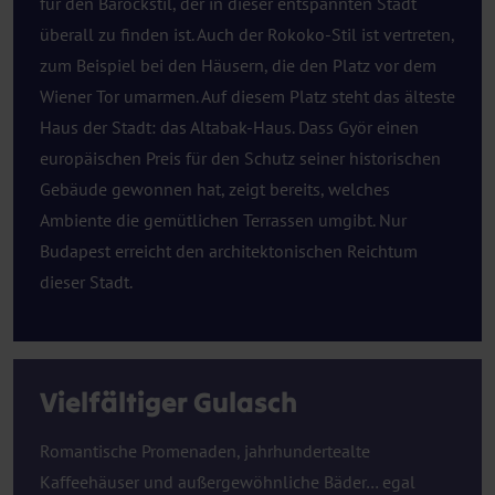
für den Barockstil, der in dieser entspannten Stadt
überall zu finden ist. Auch der Rokoko-Stil ist vertreten,
zum Beispiel bei den Häusern, die den Platz vor dem
Wiener Tor umarmen. Auf diesem Platz steht das älteste
Haus der Stadt: das Altabak-Haus. Dass Györ einen
europäischen Preis für den Schutz seiner historischen
Gebäude gewonnen hat, zeigt bereits, welches
Ambiente die gemütlichen Terrassen umgibt. Nur
Budapest erreicht den architektonischen Reichtum
dieser Stadt.
Vielfältiger Gulasch
Romantische Promenaden, jahrhundertealte
Kaffeehäuser und außergewöhnliche Bäder… egal