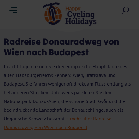
Menu
Suc
Radreise Donauradweg von
Wien nach Budapest
In acht Tagen lernen Sie drei europäische Hauptstädte des
alten Habsburgerreichs kennen: Wien, Bratislava und
Budapest. Sie fahren weniger oft direkt am Fluss entlang als
bei anderen Strecken. Unterwegs passieren Sie den
Nationalpark Donau-Auen, die schöne Stadt Győr und die
beeindruckende Landschaft der Donauschlinge, auch als
Ungarische Schweiz bekannt.
» mehr über Radreise
Donauradweg von Wien nach Budapest