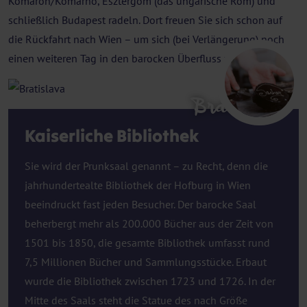
Komáron/Komárno, Esztergom (das ungarische Rom) und
schließlich Budapest radeln. Dort freuen Sie sich schon auf
die Rückfahrt nach Wien – um sich (bei Verlängerung) noch
einen weiteren Tag in den barocken Überfluss zu tauchen.
Bratislava
Kaiserliche Bibliothek
Sie wird der Prunksaal genannt – zu Recht, denn die
jahrhundertealte Bibliothek der Hofburg in Wien
beeindruckt fast jeden Besucher. Der barocke Saal
beherbergt mehr als 200.000 Bücher aus der Zeit von
1501 bis 1850, die gesamte Bibliothek umfasst rund
7,5 Millionen Bücher und Sammlungsstücke. Erbaut
wurde die Bibliothek zwischen 1723 und 1726. In der
Mitte des Saals steht die Statue des nach Größe