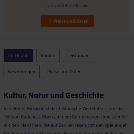
exkl. zusätzliche Kosten
Preise und Daten
Ihr Urlaub
Routen
Leistungen
Bewertungen
Preise und Daten
Kultur, Natur und Geschichte
In vielerlei Hinsicht ist das historische Viertel der schönste
Teil von Budapest. Oben auf dem Burgberg verschmelzen Sie
mit den Menschen, die auf Bänken lesen, mit den spielenden
Kindern und den Straßenmusikern, die Ihnen für ein kleines