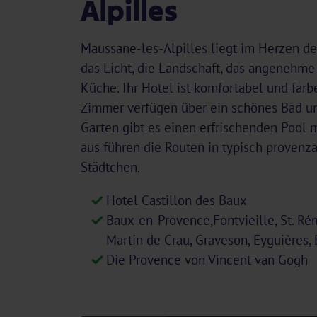
Alpilles
Maussane-les-Alpilles liegt im Herzen d
das Licht, die Landschaft, das angenehme
Küche. Ihr Hotel ist komfortabel und farb
Zimmer verfügen über ein schönes Bad u
Garten gibt es einen erfrischenden Pool m
aus führen die Routen in typisch provenz
Städtchen.
Hotel Castillon des Baux
Baux-en-Provence,Fontvieille, St. Rém
Martin de Crau, Graveson, Eyguières, 
Die Provence von Vincent van Gogh