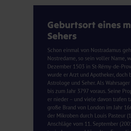
Geburtsort eines 
Sehers
Schon einmal von Nostradamus geh
Nostredame, so sein voller Name, 
Dezember 1503 in St-Rémy-de-Prov
wurde er Arzt und Apotheker, doch 
Astrologe und Seher. Als Wahrsager 
bis zum Jahr 3797 voraus. Seine Pr
er nieder – und viele davon trafen t
große Brand von London im Jahr 16
der Mikroben durch Louis Pasteur (
Anschläge vom 11. September (2001)