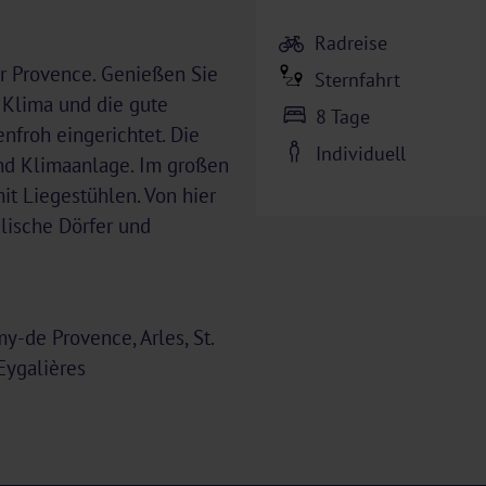
Radreise
er Provence. Genießen Sie
Sternfahrt
 Klima und die gute
8 Tage
enfroh eingerichtet. Die
Individuell
nd Klimaanlage. Im großen
it Liegestühlen. Von hier
alische Dörfer und
y-de Provence, Arles, St.
Eygalières