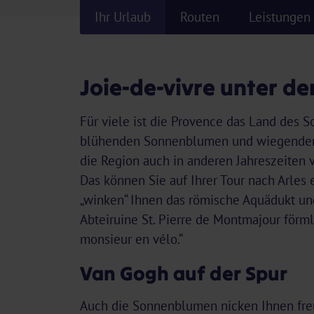
Ihr Urlaub
Routen
Leistungen
Joie-de-vivre unter de
Für viele ist die Provence das Land des 
blühenden Sonnenblumen und wiegenden 
die Region auch in anderen Jahreszeiten v
Das können Sie auf Ihrer Tour nach Arles
„winken“ Ihnen das römische Aquädukt un
Abteiruine St. Pierre de Montmajour förm
monsieur en vélo.“
Van Gogh auf der Spur
Auch die Sonnenblumen nicken Ihnen freun