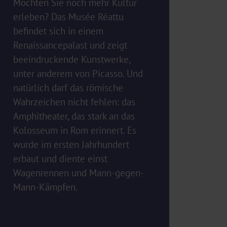
Möchten Sie noch mehr Kultur
erleben? Das Musée Réattu
befindet sich in einem
Renaissancepalast und zeigt
beeindruckende Kunstwerke,
unter anderem von Picasso. Und
natürlich darf das römische
Wahrzeichen nicht fehlen: das
Amphitheater, das stark an das
Kolosseum in Rom erinnert. Es
wurde im ersten Jahrhundert
erbaut und diente einst
Wagenrennen und Mann-gegen-
Mann-Kämpfen.