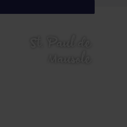
St. Paul de
Mausole