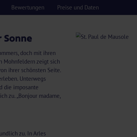
Bewertungen
Preise und Daten
r Sonne
Sommers, doch mit ihren
Mohnfeldern zeigt sich
on ihrer schönsten Seite.
 erleben. Unterwegs
d die imposante
lich zu. „Bonjour madame,
dlich zu. In Arles