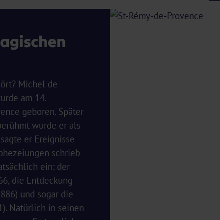
magischen
ört? Michel de
wurde am 14.
ence geboren. Später
berühmt wurde er als
sagte er Ereignisse
ophezeiungen schrieb
atsächlich ein: der
66, die Entdeckung
1886) und sogar die
. Natürlich in seinen