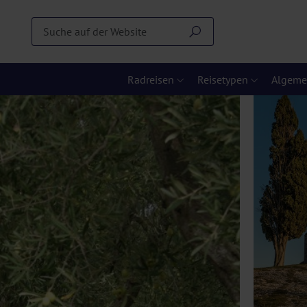
Radreisen
Reisetypen
Algeme