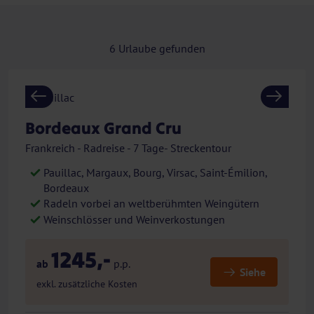
6
Urlaube gefunden
Previous
Next
Bordeaux Grand Cru
Frankreich - Radreise - 7 Tage- Streckentour
Pauillac, Margaux, Bourg, Virsac, Saint-Émilion,
Bordeaux
Radeln vorbei an weltberühmten Weingütern
Weinschlösser und Weinverkostungen
1245,-
ab
p.p.
Siehe
exkl. zusätzliche Kosten