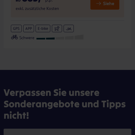
Siehe
exkl. zusätzliche Kosten
GPS
APP
E-bike
Verpassen Sie unsere
Sonderangebote und Tipps
nicht!