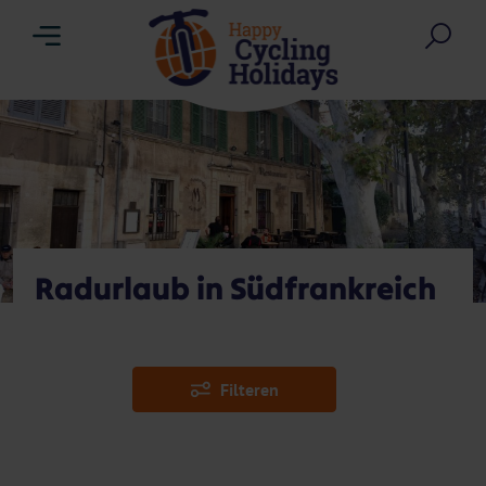
Menu
Suc
Radurlaub in Südfrankreich
Filteren