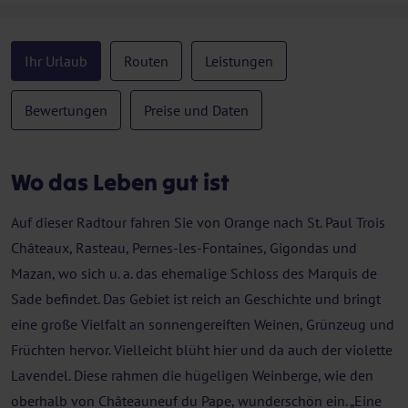
Ihr Urlaub
Routen
Leistungen
Bewertungen
Preise und Daten
Wo das Leben gut ist
Auf dieser Radtour fahren Sie von Orange nach St. Paul Trois
Châteaux, Rasteau, Pernes-les-Fontaines, Gigondas und
Mazan, wo sich u. a. das ehemalige Schloss des Marquis de
Sade befindet. Das Gebiet ist reich an Geschichte und bringt
eine große Vielfalt an sonnengereiften Weinen, Grünzeug und
Früchten hervor. Vielleicht blüht hier und da auch der violette
Lavendel. Diese rahmen die hügeligen Weinberge, wie den
oberhalb von Châteauneuf du Pape, wunderschön ein. „Eine